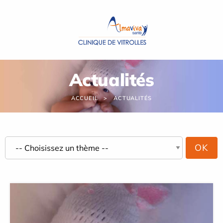
Panneau de gestion des cookies
Actualités
ACCUEIL
ACTUALITÉS