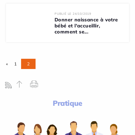
PUBLIÉ LE 24/10/2019
Donner naissance à votre
bébé et l'accueillir,
comment se...
«
1
2
Pratique