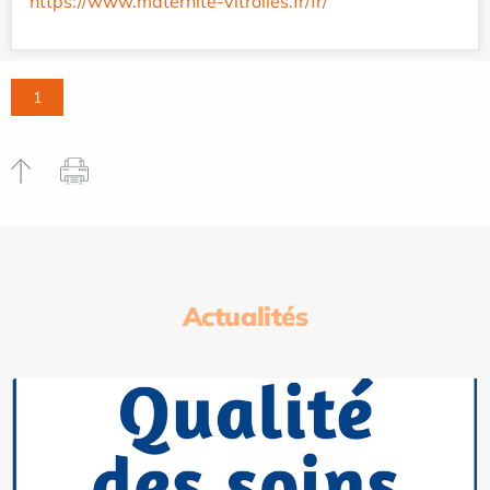
https://www.maternite-vitrolles.fr/fr/
1
Actualités