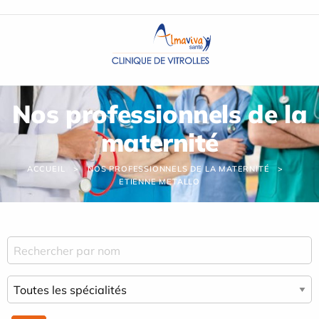
Panneau de gestion des cookies
Nos professionnels de la
maternité
ACCUEIL
NOS PROFESSIONNELS DE LA MATERNITÉ
ETIENNE METALLO