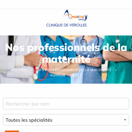
Panneau de gestion des cookies
Nos professionnels de la
maternité
ACCUEIL
NOS PROFESSIONNELS DE LA MATERNITÉ
AURELIE CROZET